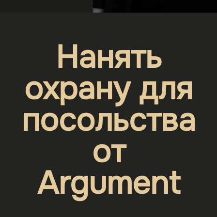
Нанять
охрану для
посольства
от
Argument